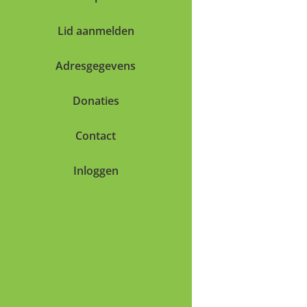
Lid aanmelden
Adresgegevens
Donaties
Contact
Inloggen