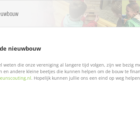
ieuwbouw
 de nieuwbouw
l weten die onze vereniging al langere tijd volgen, zijn we bezig
n en andere kleine beetjes die kunnen helpen om de bouw te fin
eunscouting.nl
. Hopelijk kunnen jullie ons een eind op weg helpe