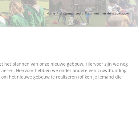
Home
/
Uncategorized
/
Steun ons met de nieuwbouw
 met het plannen van onze nieuwe gebouw. Hiervoor zijn we nog
ancieren. Hiervoor hebben we onder andere een crowdfunding
n om het nieuwe gebouw te realiseren (of ken je iemand die