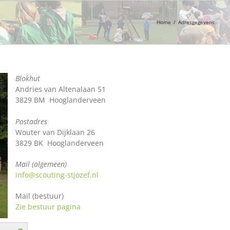
Home
/
Adresgegevens
Blokhut
Andries van Altenalaan 51
3829 BM Hooglanderveen
Postadres
Wouter van Dijklaan 26
3829 BK Hooglanderveen
Mail (algemeen)
info@scouting-stjozef.nl
Mail (bestuur)
Zie bestuur pagina