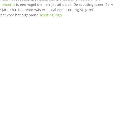
e
phoenix
is een vogel die herrijst uit de as. De scouting is een 2e k
e jaren 80. Daarvoor was er ook al een scouting St. Jozef.
taat voor het algemene
scouting logo
.