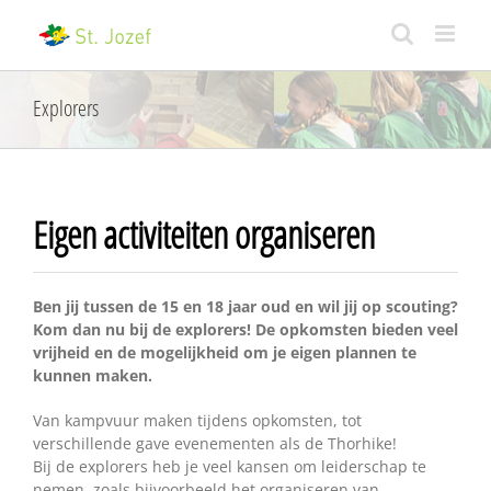
Skip
to
content
Explorers
Eigen activiteiten organiseren
Ben jij tussen de 15 en 18 jaar oud en wil jij op scouting?
Kom dan nu bij de explorers! De opkomsten bieden veel
vrijheid en de mogelijkheid om je eigen plannen te
kunnen maken.
Van kampvuur maken tijdens opkomsten, tot
verschillende gave evenementen als de Thorhike!
Bij de explorers heb je veel kansen om leiderschap te
nemen, zoals bijvoorbeeld het organiseren van