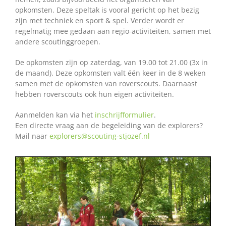
opkomsten. Deze speltak is vooral gericht op het bezig
zijn met techniek en sport & spel. Verder wordt er
regelmatig mee gedaan aan regio-activiteiten, samen met
andere scoutinggroepen.
De opkomsten zijn op zaterdag, van 19.00 tot 21.00 (3x in
de maand). Deze opkomsten valt één keer in de 8 weken
samen met de opkomsten van roverscouts. Daarnaast
hebben roverscouts ook hun eigen activiteiten.
Aanmelden kan via het
inschrijfformulier
.
Een directe vraag aan de begeleiding van de explorers?
Mail naar
explorers@scouting-stjozef.nl