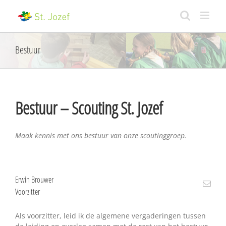
Skip
to
content
Bestuur
Bestuur – Scouting St. Jozef
Maak kennis met ons bestuur van onze scoutinggroep.
Erwin Brouwer
Voorzitter
Als voorzitter, leid ik de algemene vergaderingen tussen