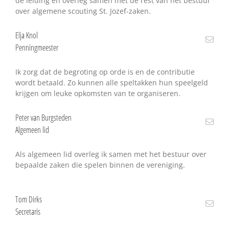
de leiding en overleg samen met de rest van het bestuur
over algemene scouting St. Jozef-zaken.
Elja Knol
Penningmeester
Ik zorg dat de begroting op orde is en de contributie
wordt betaald. Zo kunnen alle speltakken hun speelgeld
krijgen om leuke opkomsten van te organiseren.
Peter van Burgsteden
Algemeen lid
Als algemeen lid overleg ik samen met het bestuur over
bepaalde zaken die spelen binnen de vereniging.
Tom Dirks
Secretaris